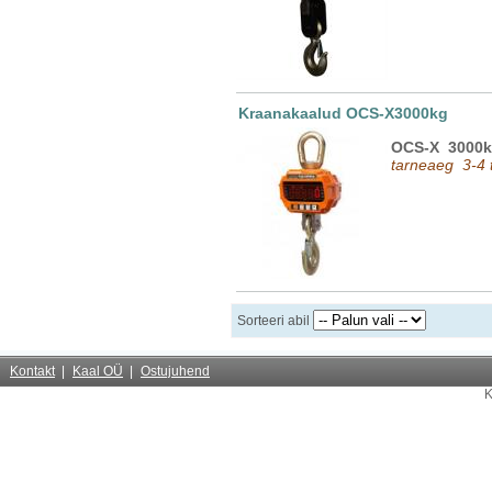
Kraanakaalud OCS-X3000kg
OCS-X 3000
tarneaeg 3-4
Sorteeri abil
Kontakt
Kaal OÜ
Ostujuhend