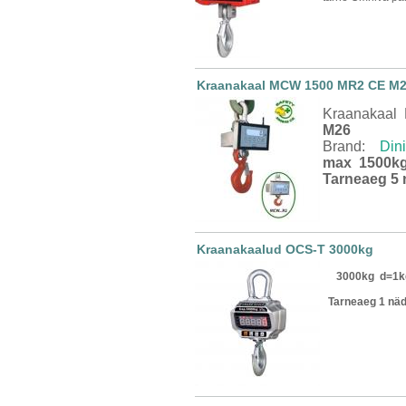
Kraanakaal MCW 1500 MR2 CE M
Kraanakaa
M26
Brand:
Din
max 1500kg
Tarneaeg 5 
Kraanakaalud OCS-T 3000kg
3000kg d=1
Tarneaeg 1 näd