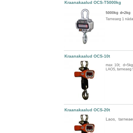
Kraanakaalud OCS-T5000kg
5000kg d=2k
Tarneaeg 1 näda
Kraanakaalud OCS-10t
max 10t; d=5kg
LAOS, tarneaeg 
Kraanakaalud OCS-20t
Laos, tarneae