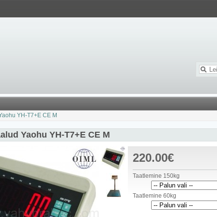
 Yaohu YH-T7+E CE M
aalud Yaohu YH-T7+E CE M
220.00€
Taatlemine 150kg
Taatlemine 60kg