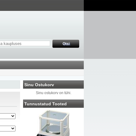
Sinu Ostukorv
Sinu ostukorv on tühi.
Tunnustatud Tooted